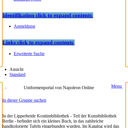
Identifikation
click to expand contents
Anmeldung
Links
click to expand contents
Erweiterte Suche
Ansicht
Standard
Menu
Uniformenportal von Napoleon Online
In dieser Gruppe suchen
In der Lipperheide Kostümbibliothek - Teil der Kunstbibliothek
Berlin - befindet sich ein kleines Buch, in das zahlreiche
handkolorierte Tafeln eingebunden wurden. Im Katalog wird das