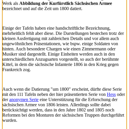
Werk als
Abbildung der Kurfürstlich Sächsischen Armee
bezeichnet und auf die Zeit um 1800 datiert.
Einige der Tafeln haben eine handschriftliche Bezeichnung,
mehrheitlich fehlt aber diese. Die Darstellungen bestechen trotz der
kleinen Ausfertigung mit zahlreichen Details und vor allem auch
ungewöhnlichen Präsentationen, wie bspw. einige Soldaten von
hinten. Auch besondere Chargen wie einen Zimmermann oder
Musiker sind dargestellt. Einige Einheiten werden auch in den
unterschiedlichen Anzugsarten vorgestellt, so auch der berühmte
Kittel, in dem die sächsische Infanterie 1806 in den Krieg gegen
Frankreich zog.
Auch wenn die Datierung "um 1800" erscheint, dürfte diese Serie
mit den 111 Tafeln neben der hier präsentierten Serie von
Hess
oder
der
anonymen Serie
eine Unterstützung für die Erforschung der
sächsischen Armee von 1806 leisten. Allerdings sollte dabei
berücksichtigt werden, dass in den Jahre 1802 und 1805 noch
Reformen bei den Monturen der sächsischen Truppen durchgeführt
wurden.