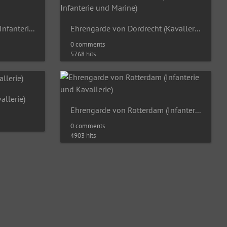
Ehrengarde von Den Haag (Infanterie und Kavallerie)
Ehrengarde von Dordrecht (Kavallerie, Infanterie und Marine)
0 comments
5768 hits
allerie)
Ehrengarde von Rotterdam (Infanterie und Kavallerie)
0 comments
4903 hits