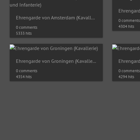
Ehrengard
Ehrengarde von Amsterdam (Kavallerie und Infanterie)
0 comments
4304 hits
0 comments
5333 hits
Ehrengarde von Groningen (Kavallerie)
Ehrengard
0 comments
0 comments
4354 hits
4294 hits