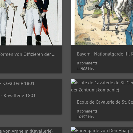
Armeeuniformen von Offizieren der Kavallerie und Infanterie
0 comments
11908 hits
- Kavallerie 1801
0 comments
16453 hits