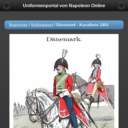
Uniformenportal von Napoleon Online
Startseite
/
Schlagwort
/
Dänemark - Kavallerie 1801