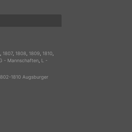
,
1807
,
1808
,
1809
,
1810
,
G - Mannschaften
,
L -
1802-1810 Augsburger