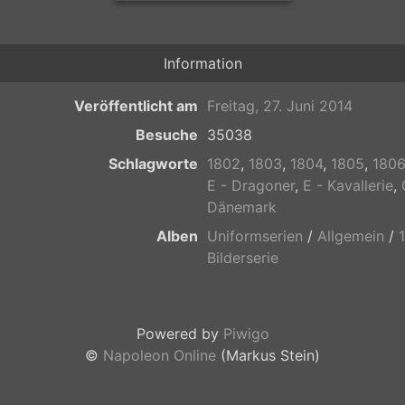
Information
Veröffentlicht am
Freitag, 27. Juni 2014
Besuche
35038
Schlagworte
1802
,
1803
,
1804
,
1805
,
1806
E - Dragoner
,
E - Kavallerie
,
Dänemark
Alben
Uniformserien
/
Allgemein
/
Bilderserie
Powered by
Piwigo
©
Napoleon Online
(Markus Stein)