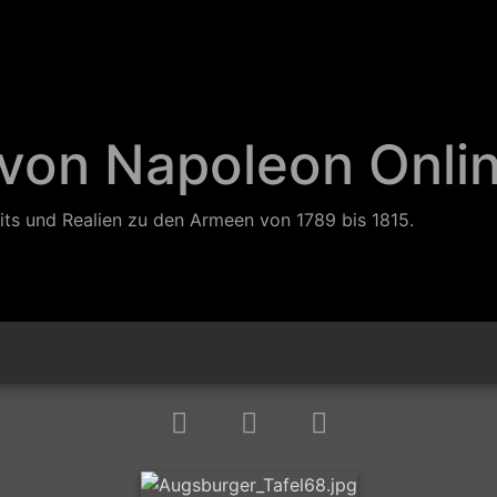
 von Napoleon Onli
its und Realien zu den Armeen von 1789 bis 1815.