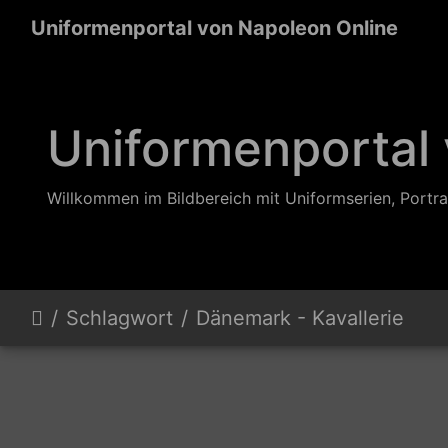
Uniformenportal von Napoleon Online
Uniformenportal
Willkommen im Bildbereich mit Uniformserien, Portra
Schlagwort
Dänemark - Kavallerie