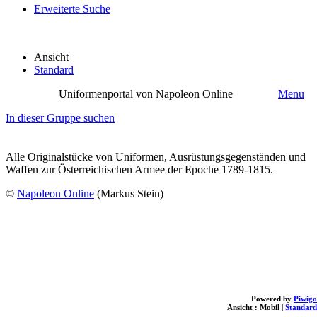
Erweiterte Suche
Ansicht
Standard
Uniformenportal von Napoleon Online
Menu
In dieser Gruppe suchen
Alle Originalstücke von Uniformen, Ausrüstungsgegenständen und
Waffen zur Österreichischen Armee der Epoche 1789-1815.
©
Napoleon Online
(Markus Stein)
Powered by
Piwigo
Ansicht :
Mobil
|
Standard