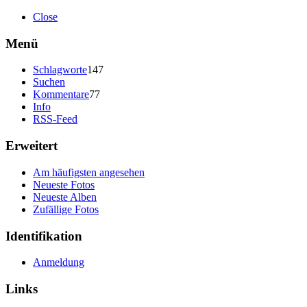
Close
Menü
Schlagworte
147
Suchen
Kommentare
77
Info
RSS-Feed
Erweitert
Am häufigsten angesehen
Neueste Fotos
Neueste Alben
Zufällige Fotos
Identifikation
Anmeldung
Links