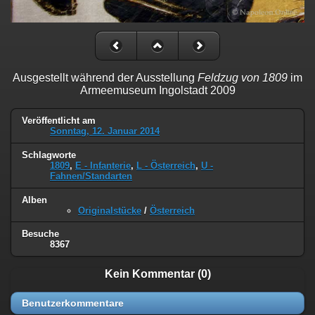
Ausgestellt während der Ausstellung
Feldzug von 1809
im
Armeemuseum Ingolstadt 2009
Veröffentlicht am
Sonntag, 12. Januar 2014
Schlagworte
1809
,
E - Infanterie
,
L - Österreich
,
U -
Fahnen/Standarten
Alben
Originalstücke
/
Österreich
Besuche
8367
Kein Kommentar (0)
Benutzerkommentare