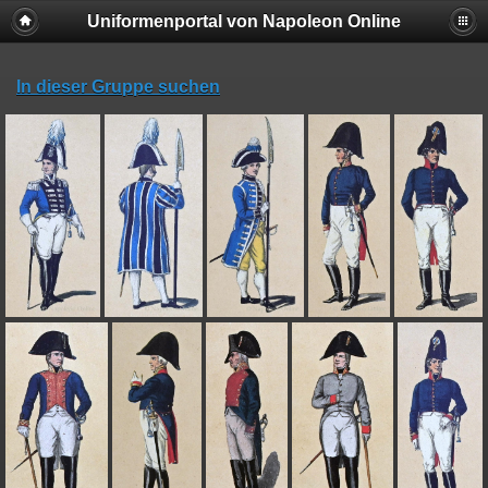
Uniformenportal von Napoleon Online
In dieser Gruppe suchen