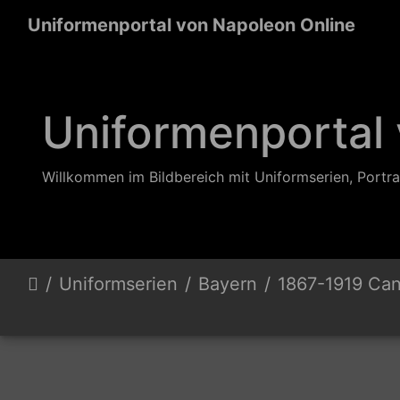
Uniformenportal von Napoleon Online
Uniformenportal
Willkommen im Bildbereich mit Uniformserien, Portra
Uniformserien
Bayern
1867-1919 Can