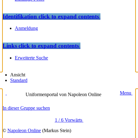
Identifikation
click to expand contents
Anmeldung
Links
click to expand contents
Erweiterte Suche
Ansicht
Standard
Menu
Uniformenportal von Napoleon Online
In dieser Gruppe suchen
1 / 6
Vorwärts
©
Napoleon Online
(Markus Stein)