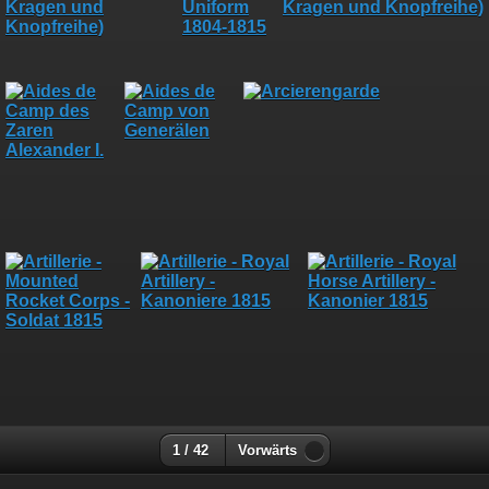
1 / 42
Vorwärts