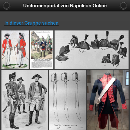
Uniformenportal von Napoleon Online
In dieser Gruppe suchen