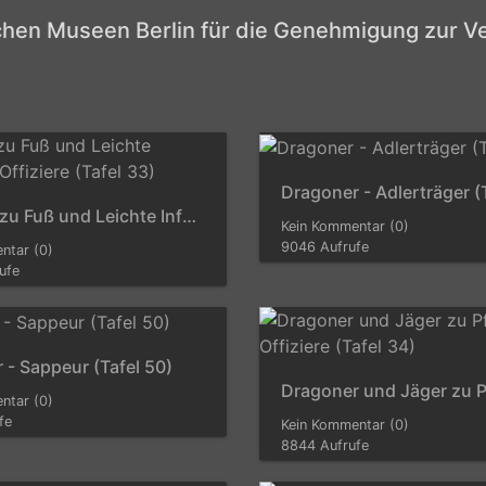
ichen Museen Berlin für die Genehmigung zur Ve
Dragoner - Adlerträger (
Artillerie zu Fuß und Leichte Infanterie - Offiziere (Tafel 33)
Kein Kommentar (0)
9046 Aufrufe
ntar (0)
ufe
 - Sappeur (Tafel 50)
ntar (0)
fe
Kein Kommentar (0)
8844 Aufrufe