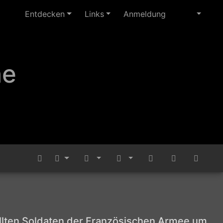
Entdecken
Links
Anmeldung
ne
tellten Soldaten der Französischen Armee um