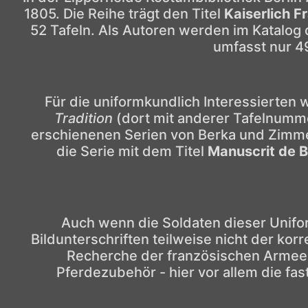
1805. Die Reihe trägt den Titel
Kaiserlich 
52 Tafeln. Als Autoren werden im Katalog 
umfasst nur 49
Für die uniformkundlich Interessierten 
Tradition
(dort mit anderer Tafelnumme
erschienenen Serien von Berka und Zimmerm
die Serie mit dem Titel
Manuscrit de 
Auch wenn die Soldaten dieser Unifor
Bildunterschriften teilweise nicht der kor
Recherche der französischen Armee au
Pferdezubehör - hier vor allem die fa