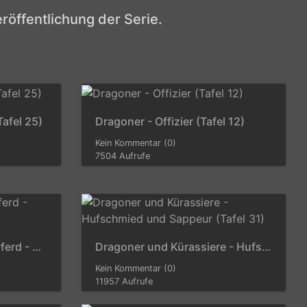
röffentlichung der Serie.
Tafel 25)
Dragoner - Offizier (Tafel 12)
Kein Kommentar (0)
7504 Aufrufe
Dragoner und Jäger zu Pferd - Offiziere (Tafel 34)
Dragoner und Kürassiere - Hufschmied und Sappeur (Tafel 31)
Kein Kommentar (0)
11957 Aufrufe