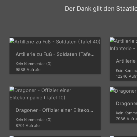
Der Dank gilt den Staatl
Artillerie zu Fuß - Soldaten (Tafel 40)
Kein Kommentar (0)
9588 Aufrufe
Kein Komme
12246 Aufr
Dragoner
Dragoner - Offizier einer Elitekompanie (Tafel 10)
Kein Komme
7986 Aufru
Kein Kommentar (0)
8701 Aufrufe