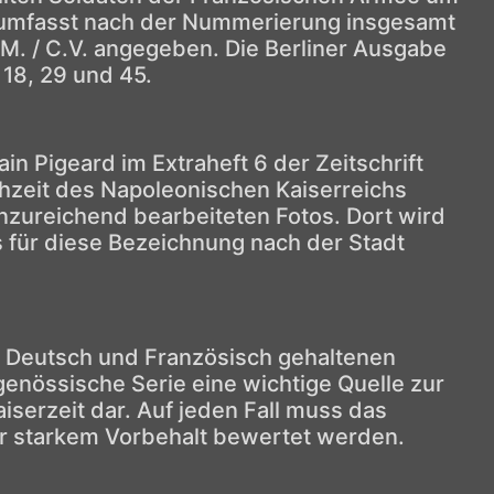
umfasst nach der Nummerierung insgesamt
.M. / C.V. angegeben. Die Berliner Ausgabe
 18, 29 und 45.
n Pigeard im Extraheft 6 der Zeitschrift
hzeit des Napoleonischen Kaiserreichs
unzureichend bearbeiteten Fotos. Dort wird
für diese Bezeichnung nach der Stadt
in Deutsch und Französisch gehaltenen
tgenössische Serie eine wichtige Quelle zur
iserzeit dar. Auf jeden Fall muss das
ter starkem Vorbehalt bewertet werden.