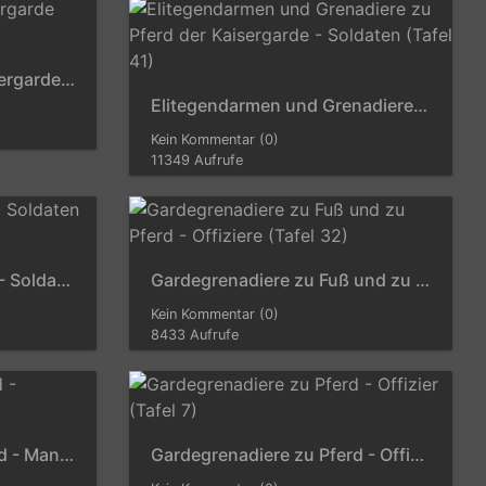
Elitegendarmen der Kaisergarde (Tafel 22)
Elitegendarmen und Grenadiere zu Pferd der Kaisergarde - Soldaten (Tafel 41)
Kein Kommentar (0)
11349 Aufrufe
Gardegrenadiere zu Fuß - Soldaten (Tafel 42)
Gardegrenadiere zu Fuß und zu Pferd - Offiziere (Tafel 32)
Kein Kommentar (0)
8433 Aufrufe
Gardegrenadiere zu Pferd - Mannschaften (Tafel 24)
Gardegrenadiere zu Pferd - Offizier (Tafel 7)