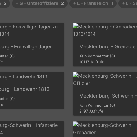
e
2
+ G - Unteroffiziere
2
+ L - Frankreich
1
+ L - 
Mecklenburg - Freiwillige Jäger zu Pferd 1813/1814
ntar (0)
Kein Kommentar (0)
fe
10117 Aufrufe
urg - Landwehr 1813
ntar (0)
fe
Kein Kommentar (0)
2197 Aufrufe