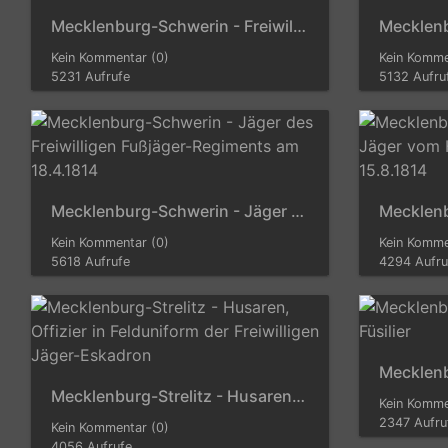
Mecklenburg-Schwerin - Freiwilliger Jäger zu Pferd am 10.6.1814
Kein Kommentar (0)
Kein Komme
5231 Aufrufe
5132 Aufru
Mecklenburg-Schwerin - Jäger des Freiwilligen Fußjäger-Regiments am 18.4.1814
Kein Kommentar (0)
Kein Komme
5618 Aufrufe
4294 Aufru
Mecklenburg-Strelitz - Husaren, Offizier in Felduniform der Freiwilligen Jäger-Eskadron
Kein Komme
2347 Aufru
Kein Kommentar (0)
4056 Aufrufe