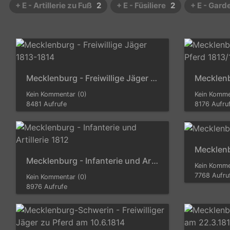
+ E - Artillerie zu Fuß
2
+ E - Füsiliere
2
+ E - Gard
Mecklenburg - Freiwillige Jäger 1813-1814
Kein Kommentar (0)
Kein Komme
8481 Aufrufe
8176 Aufru
Mecklenb
Mecklenburg - Infanterie und Artillerie 1812
Kein Komme
7768 Aufru
Kein Kommentar (0)
8976 Aufrufe