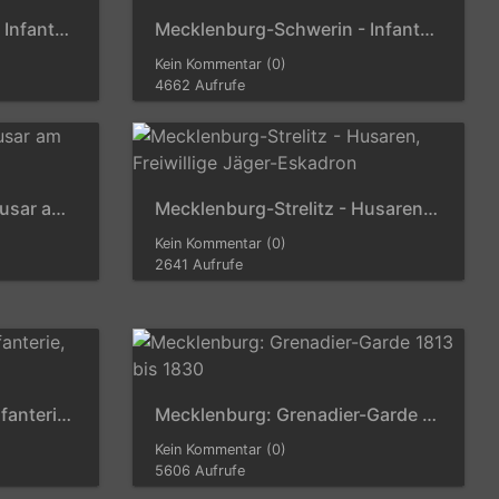
Mecklenburg-Schwerin - Infanterie, Grenadier
Mecklenburg-Schwerin - Infanterie, Grenadier am 10.6.1814
Kein Kommentar (0)
4662 Aufrufe
Mecklenburg-Strelitz - Husar am 8.7.1815
Mecklenburg-Strelitz - Husaren, Freiwillige Jäger-Eskadron
Kein Kommentar (0)
2641 Aufrufe
Mecklenburg-Strelitz - Infanterie, Offizier der Füsiliere
Mecklenburg: Grenadier-Garde 1813 bis 1830
Kein Kommentar (0)
5606 Aufrufe