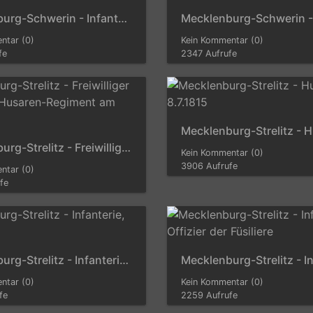
Mecklenburg-Schwerin - Infanterie am 22.3.1814
ntar (0)
Kein Kommentar (0)
fe
2347 Aufrufe
Mecklenburg-Strelitz - Freiwilliger Jäger vom Husaren-Regiment am 15.8.1814
Kein Kommentar (0)
3906 Aufrufe
ntar (0)
fe
Mecklenburg-Strelitz - Infanterie, Füsilier
ntar (0)
Kein Kommentar (0)
fe
2259 Aufrufe