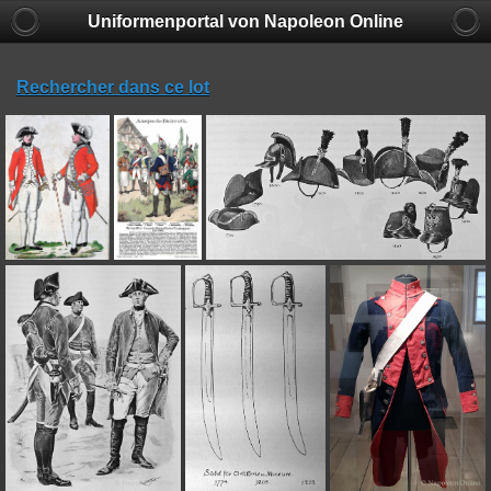
Uniformenportal von Napoleon Online
Rechercher dans ce lot