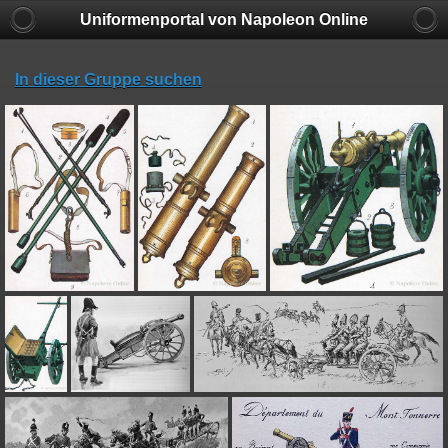
Uniformenportal von Napoleon Online
In dieser Gruppe suchen