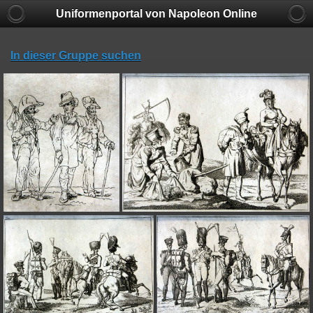
Uniformenportal von Napoleon Online
In dieser Gruppe suchen