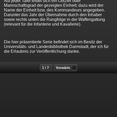
Auf jeder Tafel findet sich ein Offizier oder
Mannschaftsgrad der gezeigten Einheit; dazu wird der
Name der Einheit bzw. des Kommandeurs angegeben.
Darunter das Jahr der Übernahme durch den Inhaber
sowie rechts unten die Rangfolge in der Waffengattung
(relevant für die Infanterie und Kavallerie).
Die hier präsentierte Serie befindet sich im Besitz der
Universitäts- und Landesbibliothek Darmstadt, der ich für
die Erlaubnis zur Veröffentlichung danke.
1 / 7
Vorwärts