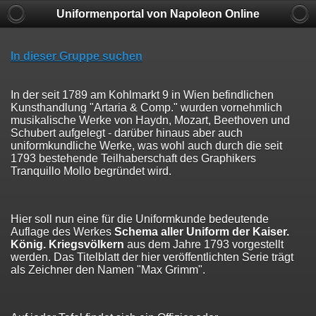
Uniformenportal von Napoleon Online
In dieser Gruppe suchen
In der seit 1789 am Kohlmarkt 9 in Wien befindlichen
Kunsthandlung "Artaria & Comp." wurden vornehmlich
musikalische Werke von Haydn, Mozart, Beethoven und
Schubert aufgelegt - darüber hinaus aber auch
uniformkundliche Werke, was wohl auch durch die seit
1793 bestehende Teilhaberschaft des Graphikers
Tranquillo Mollo begründet wird.
Hier soll nun eine für die Uniformkunde bedeutende
Auflage des Werkes
Schema aller Uniform der Kaiser.
König. Kriegsvölkern
aus dem Jahre 1793 vorgestellt
werden. Das Titelblatt der hier veröffentlichten Serie trägt
als Zeichner den Namen "Max Grimm".