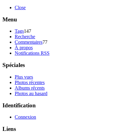
Close
Menu
Tags
147
Recherche
Commentaires
77
À propos
Notifications RSS
Spéciales
Plus vues
Photos récentes
Albums récents
Photos au hasard
Identification
Connexion
Liens