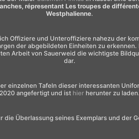
lanches, répresentant Les troupes de différen
Westphalienne
.
ich Offiziere und Unteroffiziere nahezu der ko
rgen der abgebildeten Einheiten zu erkennen. 
hten Arbeit von Sauerweid die wichtigste Bild
dar.
der einzelnen Tafeln dieser interessanten Unifo
2020 angefertigt und ist
hier
herunter zu laden
ür die Überlassung seines Exemplars und der G