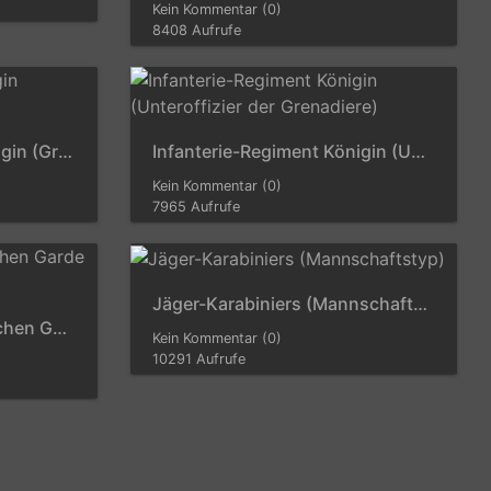
Kein Kommentar (0)
8408 Aufrufe
Infanterie-Regiment Königin (Grenadieroffizier)
Infanterie-Regiment Königin (Unteroffizier der Grenadiere)
Kein Kommentar (0)
7965 Aufrufe
Jäger-Karabiniers (Mannschaftstyp)
Jäger zu Fuß der Königlichen Garde (Mannschaftstyp)
Kein Kommentar (0)
10291 Aufrufe