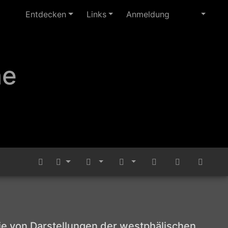
Entdecken
Links
Anmeldung
ne
rie von Darstellungen der westphälischen