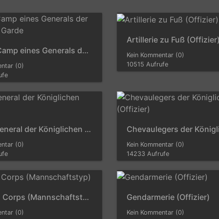
Artillerie zu Fuß (Offizier
Aide de Camp eines Generals der Königlichen Garde
Kein Kommentar (0)
10515 Aufrufe
ntar (0)
ufe
Brigadegeneral der Königlichen Garde
ntar (0)
Kein Kommentar (0)
ufe
14233 Aufrufe
Garde du Corps (Mannschaftstyp)
Gendarmerie (Offizier)
ntar (0)
Kein Kommentar (0)