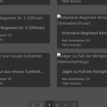
fe
7605 Aufrufe
Regiment Nr. 2 (Offizier)
ntar (0)
fe
Kein Kommentar (0)
7973 Aufrufe
Inspecteur aux revues (Leitender Offizier)
ntar (0)
Kein Kommentar (0)
fe
7440 Aufrufe
1
2