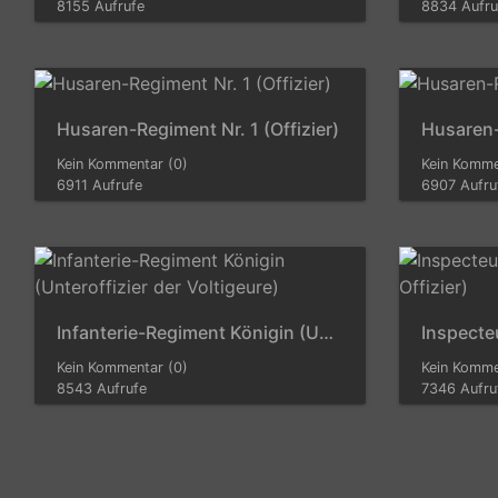
8155 Aufrufe
8834 Aufru
Husaren-Regiment Nr. 1 (Offizier)
Husaren-
Kein Kommentar (0)
Kein Komme
6911 Aufrufe
6907 Aufru
Infanterie-Regiment Königin (Unteroffizier der Voltigeure)
Kein Kommentar (0)
Kein Komme
8543 Aufrufe
7346 Aufru