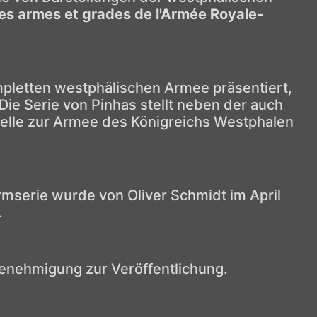
tes armes et grades de l'Armée Royale-
mpletten westphälischen Armee präsentiert,
Die Serie von Pinhas stellt neben der auch
quelle zur Armee des Königreichs Westphalen
rmserie wurde von Oliver Schmidt im April
.
enehmigung zur Veröffentlichung.