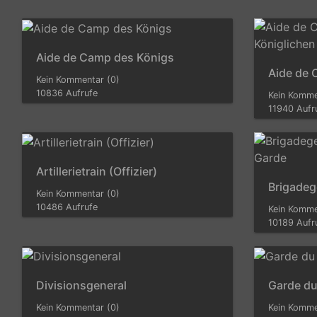
Aide de Camp des Königs
Kein Kommentar (0)
10836 Aufrufe
Kein Komme
11940 Aufr
Artillerietrain (Offizier)
Kein Kommentar (0)
10486 Aufrufe
Kein Komme
10189 Aufr
Divisionsgeneral
Kein Kommentar (0)
Kein Komme