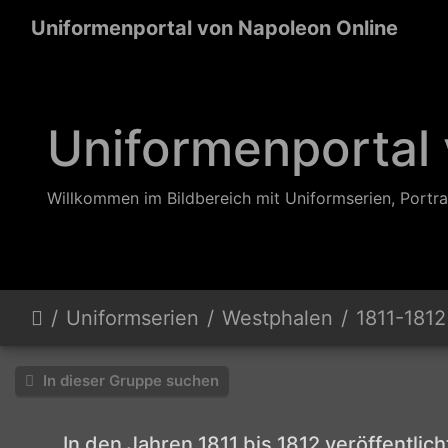
Uniformenportal von Napoleon Online
Uniformenportal
Willkommen im Bildbereich mit Uniformserien, Portra
Uniformserien
Westphalen
1811-1812
In dieser Gruppe suchen
In den Jahren 1811 bis 1812 veröffentlic