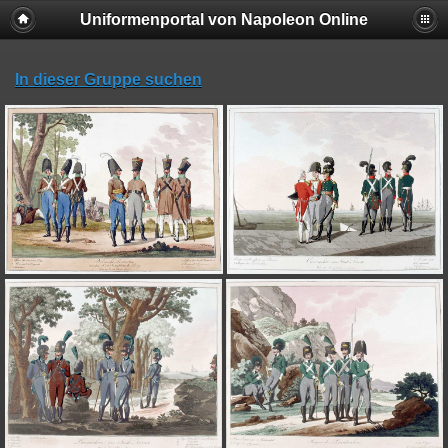
Uniformenportal von Napoleon Online
In dieser Gruppe suchen