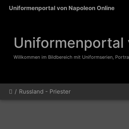
Uniformenportal von Napoleon Online
Uniformenportal
Willkommen im Bildbereich mit Uniformserien, Portra
Russland - Priester