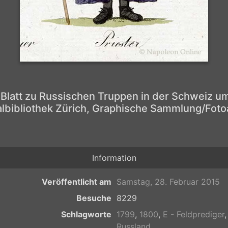
 Blatt zu Russischen Truppen in der Schweiz u
albibliothek Zürich, Graphische Sammlung/Fotoa
Information
Veröffentlicht am
Samstag, 28. Februar 2015
Besuche
8229
Schlagworte
1799
,
1800
,
E - Feldprediger
Russland