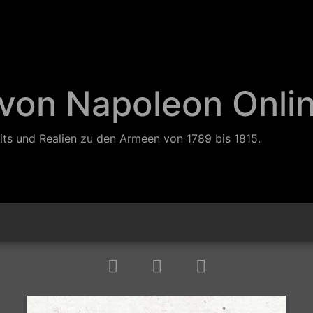
 von Napoleon Onli
its und Realien zu den Armeen von 1789 bis 1815.