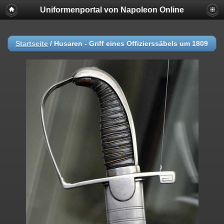
Uniformenportal von Napoleon Online
Startseite
/
Husaren - Griff eines Offizierssäbels um 1809