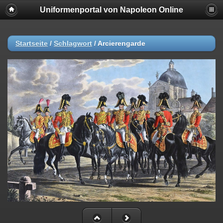
Uniformenportal von Napoleon Online
Startseite
/
Schlagwort
/
Arcierengarde