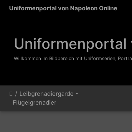
Uniformenportal von Napoleon Online
Uniformenportal
Willkommen im Bildbereich mit Uniformserien, Portra
Leibgrenadiergarde -
Flügelgrenadier