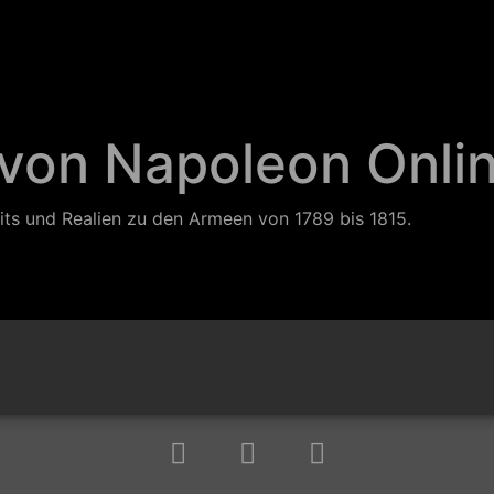
 von Napoleon Onli
its und Realien zu den Armeen von 1789 bis 1815.