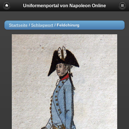
Uniformenportal von Napoleon Online
Startseite
/
Schlagwort
/
Feldchirurg