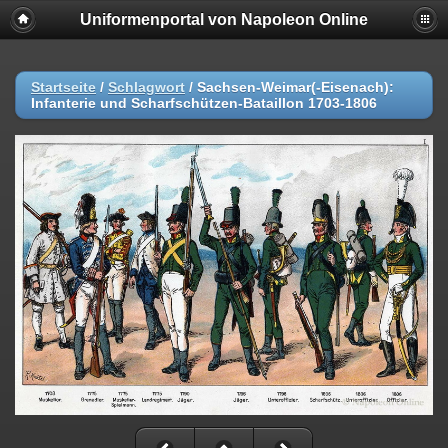
Uniformenportal von Napoleon Online
Startseite
/
Schlagwort
/
Sachsen-Weimar(-Eisenach):
Infanterie und Scharfschützen-Bataillon 1703-1806