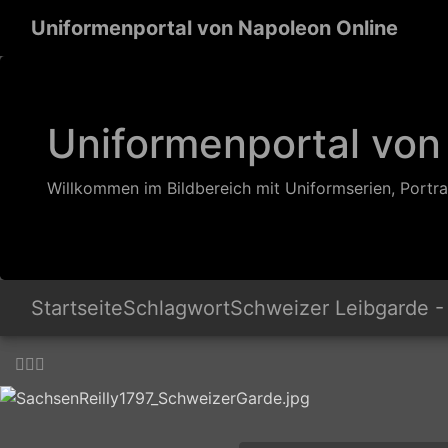
Uniformenportal von Napoleon Online
Uniformenportal von
Willkommen im Bildbereich mit Uniformserien, Portra
Startseite
Schlagwort
Schweizer Leibgarde - 