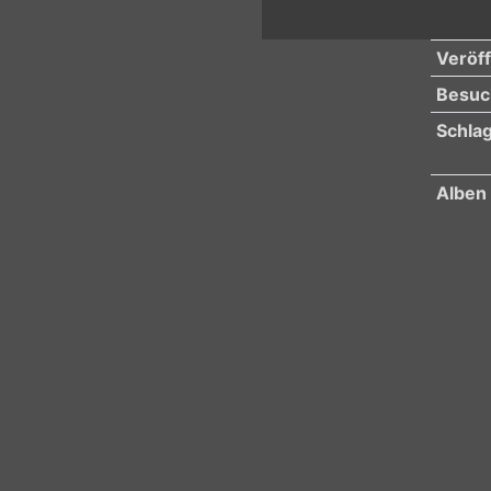
Veröff
Besuc
Schla
Alben