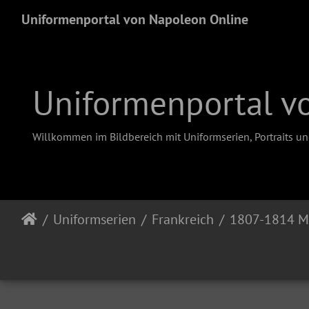
Uniformenportal von Napoleon Online
Uniformenportal v
Willkommen im Bildbereich mit Uniformserien, Portraits u
Uniformserien
Frankreich
1807-1814 M