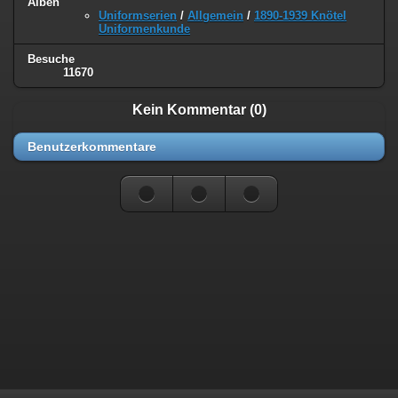
Alben
Uniformserien
/
Allgemein
/
1890-1939 Knötel
Uniformenkunde
Besuche
11670
Kein Kommentar (0)
Benutzerkommentare