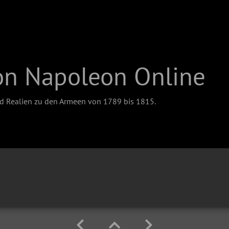
on Napoleon Online
nd Realien zu den Armeen von 1789 bis 1815.