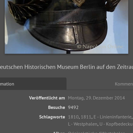
eutschen Historischen Museum Berlin auf den Zeitr
rmation
Kommen
Veröffentlicht am
Montag, 29. Dezember 2014
Besuche
9492
Schlagworte
1810
,
1811
,
E - Linieninfanterie
L - Westphalen
,
U - Kopfbedeck