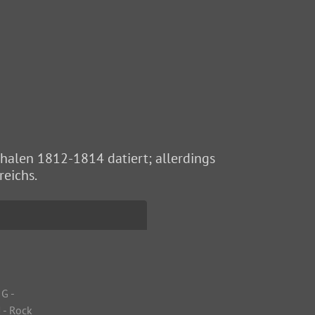
halen 1812-1814 datiert; allerdings
reichs.
,
G -
 - Rock