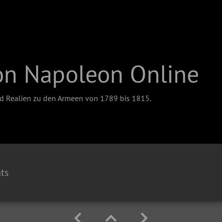
on Napoleon Online
nd Realien zu den Armeen von 1789 bis 1815.
ts