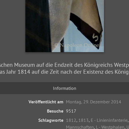
schen Museum auf die Endzeit des Königreichs Westp
das Jahr 1814 auf die Zeit nach der Existenz des König
Information
Veröffentlicht am
Montag, 29. Dezember 2014
Besuche
9517
Schlagworte
1812
,
1813
,
E - Linieninfanterie
Mannschaften
,
L - Westphalen
,
U