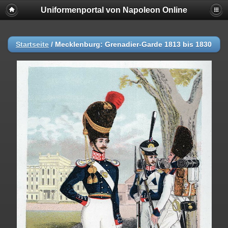
Uniformenportal von Napoleon Online
Startseite
/
Mecklenburg: Grenadier-Garde 1813 bis 1830