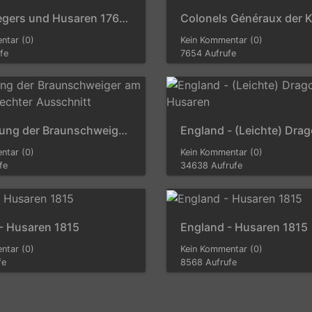
Chevaulegers und Husaren 1769-1798 - Chevauleger und Husar
ntar (0)
Kein Kommentar (0)
fe
7654 Aufrufe
einschiffung der Braunschweiger am 7.8.1809 - Rechter Ausschnitt
ntar (0)
Kein Kommentar (0)
fe
34638 Aufrufe
- Husaren 1815
England - Husaren 1815
ntar (0)
Kein Kommentar (0)
fe
8568 Aufrufe