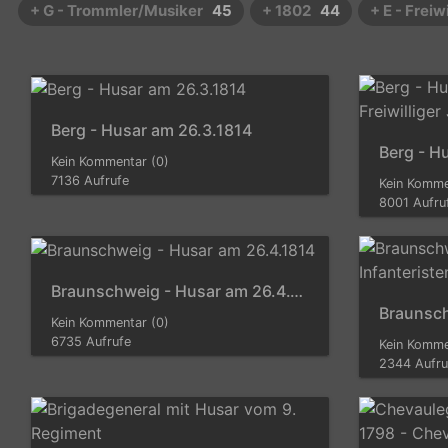
+ G - Trommler/Musiker
45
+ 1802
44
+ E - Freiw
Berg - Husar am 26.3.1814
Kein Kommentar (0)
7136 Aufrufe
Kein Komme
8001 Aufru
Braunschweig - Husar am 26.4.1814
Kein Kommentar (0)
6735 Aufrufe
Kein Komme
2344 Aufru