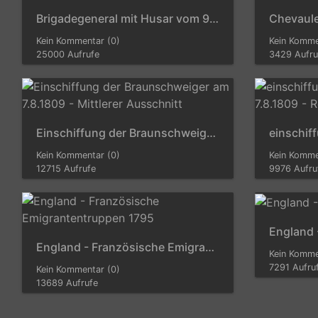
Brigadegeneral mit Husar vom 9. Regiment
Kein Kommentar (0)
Kein Komme
25000 Aufrufe
3429 Aufru
Einschiffung der Braunschweiger am 7.8.1809 - Mittlerer Ausschnitt
Kein Kommentar (0)
Kein Komme
12715 Aufrufe
9976 Aufru
England 
England - Französische Emigrantentruppen 1795
Kein Komme
7291 Aufru
Kein Kommentar (0)
13689 Aufrufe