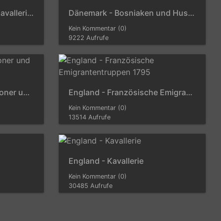
Colonels Généraux der Kavallerie bei der Krönung Napoleons 1804
Dänemark - Bosniaken und Husaren 1801
Kein Kommentar (0)
9222 Aufrufe
England - (Leichte) Dragoner und Husaren
England - Französische Emigrantentruppen 1795
Kein Kommentar (0)
13514 Aufrufe
England - Kavallerie
Kein Kommentar (0)
30485 Aufrufe