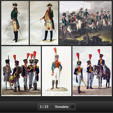
1 / 23
Vorwärts