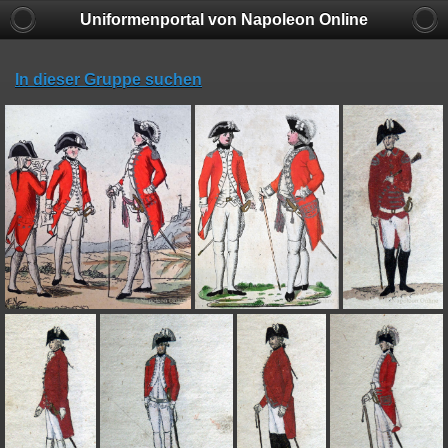
Uniformenportal von Napoleon Online
In dieser Gruppe suchen