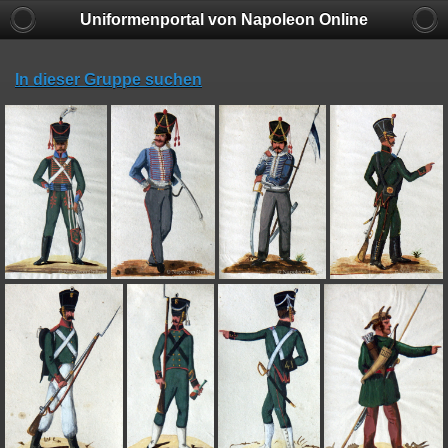
Uniformenportal von Napoleon Online
In dieser Gruppe suchen