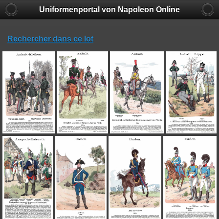
Uniformenportal von Napoleon Online
Rechercher dans ce lot