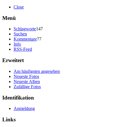
Close
Menü
Schlagworte
147
Suchen
Kommentare
77
Info
RSS-Feed
Erweitert
Am häufigsten angesehen
Neueste Fotos
Neueste Alben
Zufällige Fotos
Identifikation
Anmeldung
Links