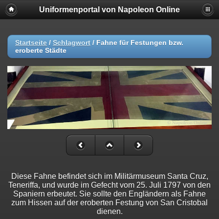
Uniformenportal von Napoleon Online
Startseite
/
Schlagwort
/
Fahne für Festungen bzw.
eroberte Städte
Diese Fahne befindet sich im Militärmuseum Santa Cruz,
Teneriffa, und wurde im Gefecht vom 25. Juli 1797 von den
Spaniern erbeutet. Sie sollte den Engländern als Fahne
zum Hissen auf der eroberten Festung von San Cristobal
dienen.