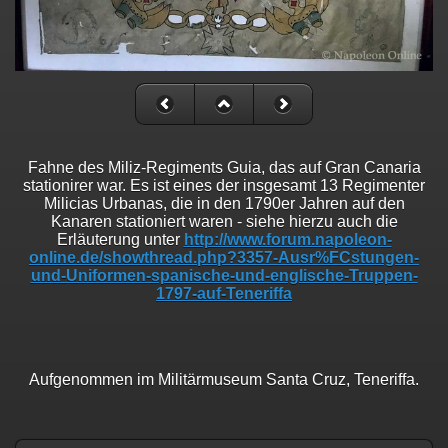
Fahne des Miliz-Regiments Guia, das auf Gran Canaria
stationirer war. Es ist eines der insgesamt 13 Regimenter
Milicias Urbanas, die in den 1790er Jahren auf den
Kanaren stationiert waren - siehe hierzu auch die
Erläuterung unter
http://www.forum.napoleon-
online.de/showthread.php?3357-Ausr%FCstungen-
und-Uniformen-spanische-und-englische-Truppen-
1797-auf-Teneriffa
Aufgenommen im Militärmuseum Santa Cruz, Teneriffa.