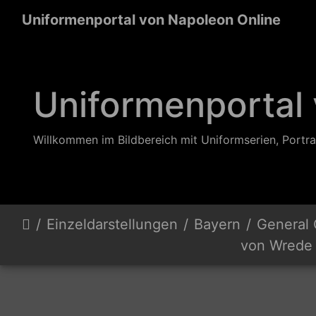
Uniformenportal von Napoleon Online
Uniformenportal
Willkommen im Bildbereich mit Uniformserien, Portra
Einzeldarstellungen
Bayern
General C
von Wrede