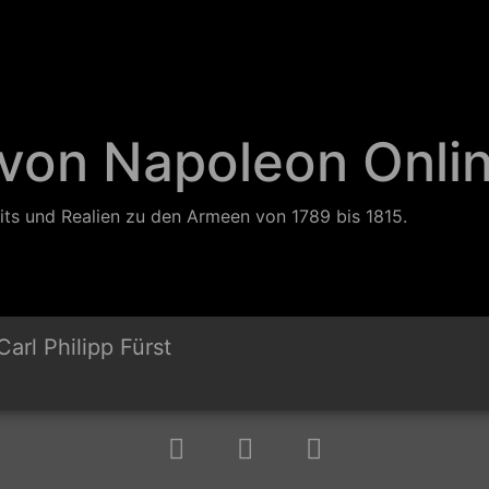
 von Napoleon Onli
its und Realien zu den Armeen von 1789 bis 1815.
arl Philipp Fürst