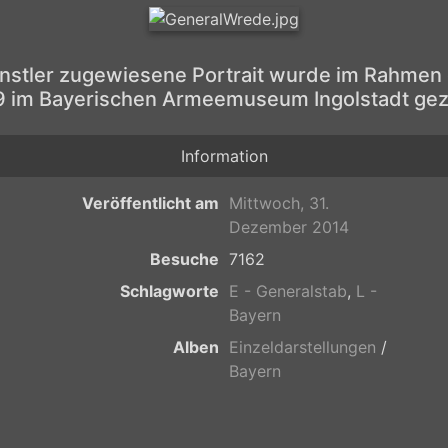
ünstler zugewiesene Portrait wurde im Rahmen
 im Bayerischen Armeemuseum Ingolstadt gez
Information
Veröffentlicht am
Mittwoch, 31.
Dezember 2014
Besuche
7162
Schlagworte
E - Generalstab
,
L -
Bayern
Alben
Einzeldarstellungen
/
Bayern