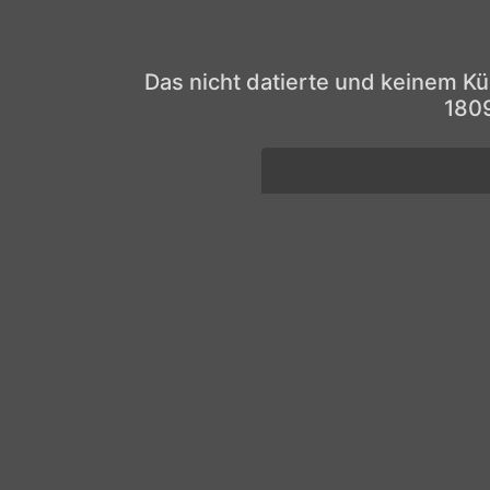
Das nicht datierte und keinem K
1809