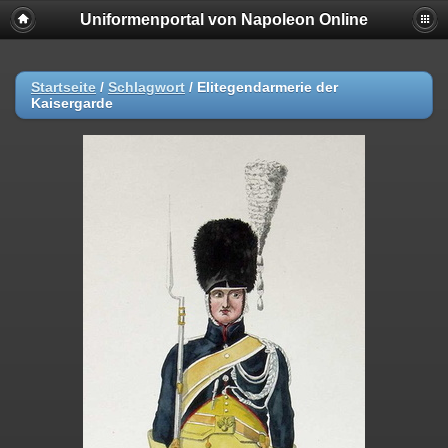
Uniformenportal von Napoleon Online
Startseite
/
Schlagwort
/
Elitegendarmerie der
Kaisergarde