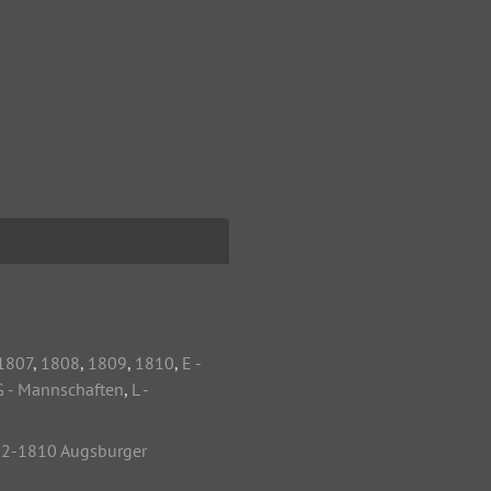
1807
,
1808
,
1809
,
1810
,
E -
G - Mannschaften
,
L -
2-1810 Augsburger