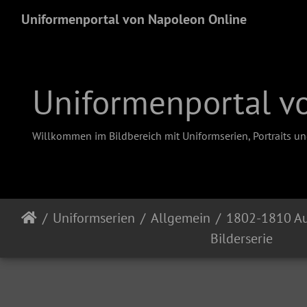
Uniformenportal von Napoleon Online
Uniformenportal v
Willkommen im Bildbereich mit Uniformserien, Portraits u
Uniformserien
Allgemein
1802-1810 A
Bilderserie