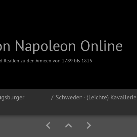
on Napoleon Online
nd Realien zu den Armeen von 1789 bis 1815.
ugsburger
Schweden - (Leichte) Kavallerie