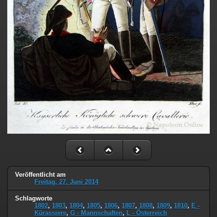
Veröffentlicht am
Freitag, 27. Juni 2014
Schlagworte
1802
,
1803
,
1804
,
1805
,
1806
,
1807
,
1808
,
1809
,
1810
,
E -
Kürassiere
,
G - Mannschaften
,
L - Österreich