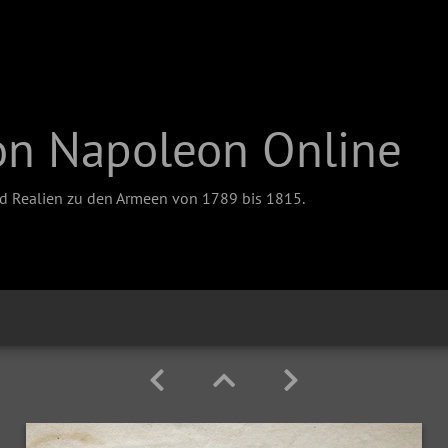
on Napoleon Online
nd Realien zu den Armeen von 1789 bis 1815.