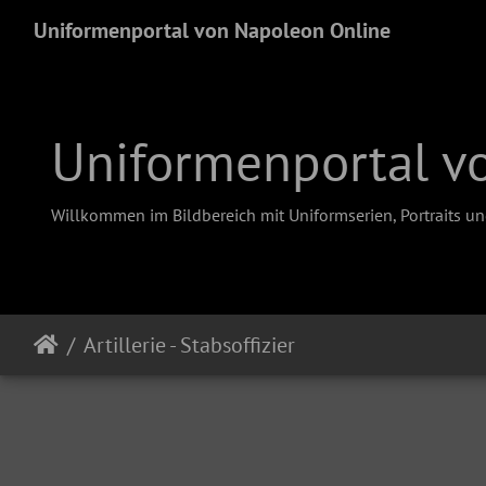
Uniformenportal von Napoleon Online
Uniformenportal v
Willkommen im Bildbereich mit Uniformserien, Portraits u
Artillerie - Stabsoffizier