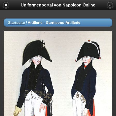
Uniformenportal von Napoleon Online
Startseite
/
Artillerie - Garnisons-Artillerie