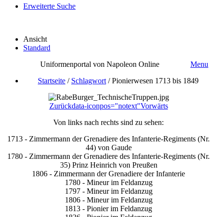
Erweiterte Suche
Ansicht
Standard
Uniformenportal von Napoleon Online
Menu
Startseite
/
Schlagwort
/
Pionierwesen 1713 bis 1849
Zurück
data-iconpos="notext"
Vorwärts
Von links nach rechts sind zu sehen:
1713 - Zimmermann der Grenadiere des Infanterie-Regiments (Nr.
44) von Gaude
1780 - Zimmermann der Grenadiere des Infanterie-Regiments (Nr.
35) Prinz Heinrich von Preußen
1806 - Zimmermann der Grenadiere der Infanterie
1780 - Mineur im Feldanzug
1797 - Mineur im Feldanzug
1806 - Mineur im Feldanzug
1813 - Pionier im Feldanzug