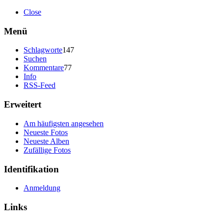
Close
Menü
Schlagworte
147
Suchen
Kommentare
77
Info
RSS-Feed
Erweitert
Am häufigsten angesehen
Neueste Fotos
Neueste Alben
Zufällige Fotos
Identifikation
Anmeldung
Links