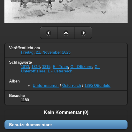
Veröffentlicht am
Freitag, 21. November 2025
Schlagworte
1813
,
1814
,
1815
,
E - Train
,
G - Offiziere
,
G -
Unteroffiziere
,
L - Österreich
Alben
Uniformserien
/
Österreich
/
1895 Ottenfeld
Besuche
1180
Kein Kommentar (0)
Benutzerkommentare