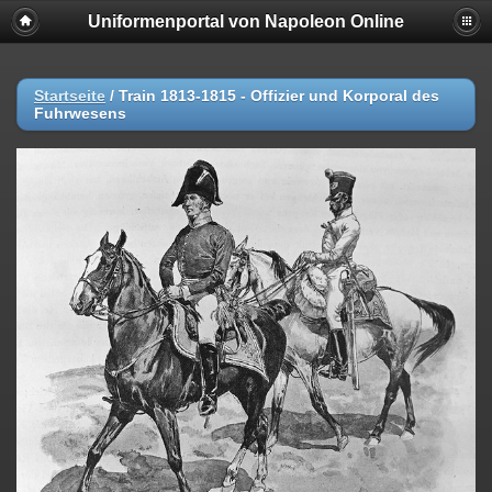
Uniformenportal von Napoleon Online
Startseite
/
Train 1813-1815 - Offizier und Korporal des
Fuhrwesens