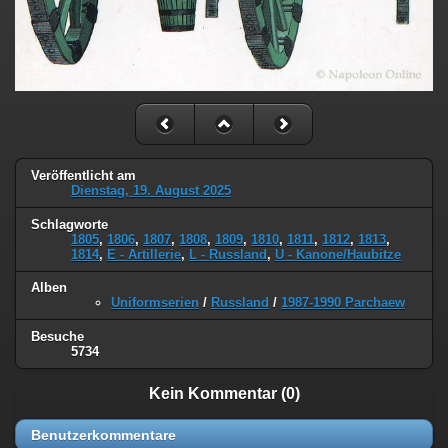
Veröffentlicht am
Dienstag, 19. August 2025
Schlagworte
1805
,
1806
,
1807
,
1808
,
1809
,
1810
,
1811
,
1812
,
1813
,
1814
,
E - Artillerie
,
L - Russland
,
U - Kanone/Haubitze
Alben
Uniformserien
/
Russland
/
1987-1990 Parchaew
Besuche
5734
Kein Kommentar (0)
Benutzerkommentare