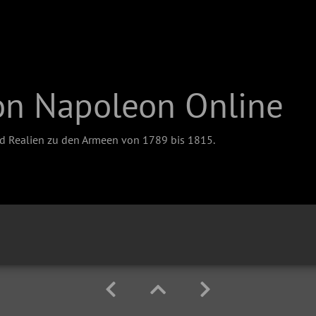
on Napoleon Online
nd Realien zu den Armeen von 1789 bis 1815.