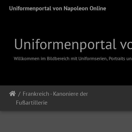
Uniformenportal von Napoleon Online
Uniformenportal v
Willkommen im Bildbereich mit Uniformserien, Portraits u
Frankreich - Kanoniere der
Fußartillerie