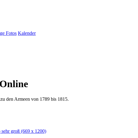
ige Fotos
Kalender
Online
n zu den Armeen von 1789 bis 1815.
)
sehr groß
(669 x 1200)