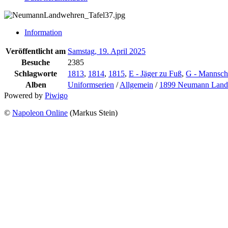
Information
Veröffentlicht am
Samstag, 19. April 2025
Besuche
2385
Schlagworte
1813
,
1814
,
1815
,
E - Jäger zu Fuß
,
G - Mannsch
Alben
Uniformserien
/
Allgemein
/
1899 Neumann Landw
Powered by
Piwigo
©
Napoleon Online
(Markus Stein)