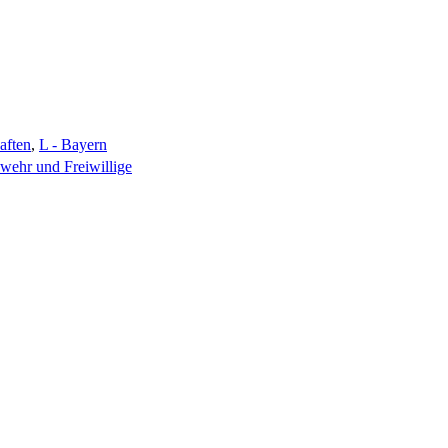
aften
,
L - Bayern
ehr und Freiwillige